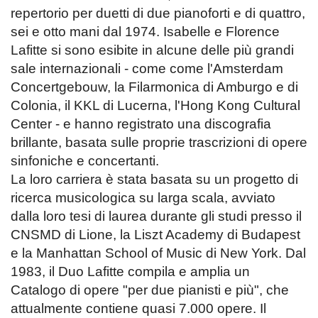
repertorio per duetti di due pianoforti e di quattro,
sei e otto mani dal 1974. Isabelle e Florence
Lafitte si sono esibite in alcune delle più grandi
sale internazionali - come come l'Amsterdam
Concertgebouw, la Filarmonica di Amburgo e di
Colonia, il KKL di Lucerna, l'Hong Kong Cultural
Center - e hanno registrato una discografia
brillante, basata sulle proprie trascrizioni di opere
sinfoniche e concertanti.
La loro carriera è stata basata su un progetto di
ricerca musicologica su larga scala, avviato
dalla loro tesi di laurea durante gli studi presso il
CNSMD di Lione, la Liszt Academy di Budapest
e la Manhattan School of Music di New York. Dal
1983, il Duo Lafitte compila e amplia un
Catalogo di opere "per due pianisti e più", che
attualmente contiene quasi 7.000 opere. Il