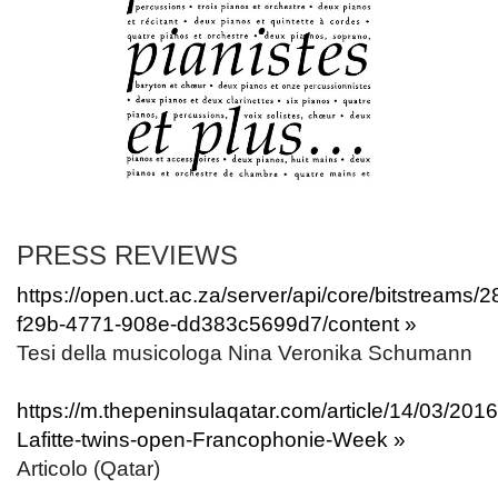
PRESS REVIEWS
https://open.uct.ac.za/server/api/core/bitstreams/
f29b-4771-908e-dd383c5699d7/content »
Tesi della musicologa Nina Veronika Schumann
https://m.thepeninsulaqatar.com/article/14/03/201
Lafitte-twins-open-Francophonie-Week »
Articolo (Qatar)