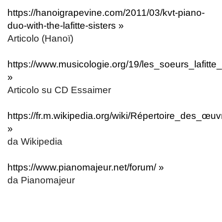
https://hanoigrapevine.com/2011/03/kvt-piano-
duo-with-the-lafitte-sisters »
Articolo (Hanoï)
https://www.musicologie.org/19/les_soeurs_lafitte
»
Articolo su CD Essaimer
https://fr.m.wikipedia.org/wiki/Répertoire_des_œ
»
da Wikipedia
https://www.pianomajeur.net/forum/ »
da Pianomajeur