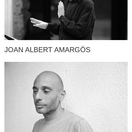
JOAN ALBERT AMARGÓS