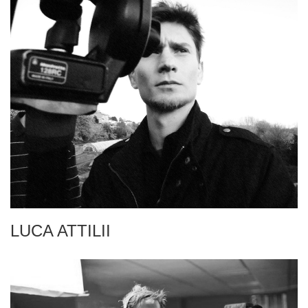
LUCA ATTILII