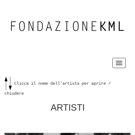
Clicca il nome dell'artista per aprire /
chiudere
ARTISTI